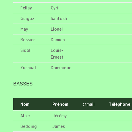
Fellay
Cyril
Guigoz
Santosh
May
Lionel
Rossier
Damien
Sidoli
Louis-
Ernest
Zuchuat
Dominique
BASSES
Nom
Prénom
@mail
Téléphone
Alter
Jérémy
Bedding
James