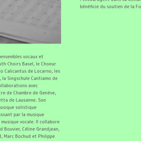
bénéficie du soutien de la F
, ensembles vocaux et
uth Choirs Basel, le Choeur
o Calicantus de Locarno, les
, la Singschule Cantiamo de
collaborations avec
stre de Chambre de Genève,
ietta de Lausanne. Son
musique solistique
assant par la musique
musique vocale. Il collabore
d Bouvier, Céline Grandjean,
d, Marc Bochud et Philippe