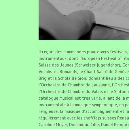
Il reçoit des commandes pour divers festivals
instrumentaux, dont l’European Festival of Yo
Suisse des Jeunes (Schweizer jugendchor), Cor
Vocalistes Romands, le Chant Sacré de Genève
Brig et la Schola de Sion, donnant lieu à des 
l’Orchestre de Chambre de Lausanne, l’Orche
l’Orchestre de Chambre du Valais et le Sinfon
catalogue musical est très varié, allant de la 
instrumentale à la musique symphonique, en p
religieuse, la musique d’accompagnement et la 
régulièrement avec les chef(fe)s suisses Renau
Caroline Meyer, Dominique Tille, Daniel Brodar