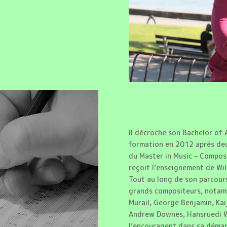
Il décroche son Bachelor of 
formation en 2012 après deu
du Master in Music – Compos
reçoit l’enseignement de Wil
Tout au long de son parcours,
grands compositeurs, notamme
Murail, George Benjamin, Kai
Andrew Downes, Hansruedi Wi
l’encouragent dans sa démarc