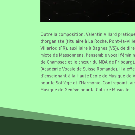
Outre la composition, Valentin Villard pratique
d’organiste (titulaire à La Roche, Pont-la-Vill
Villarlod (FR), auxiliaire à Bagnes (VS)), de di
mixte de Massonnens, l’ensemble vocal féminin
de Champsec et le chœur du MDA de Fribourg),
(Académie Vocale de Suisse Romande). Il a ef
d’enseignant à la Haute Ecole de Musique de 
pour le Solfège et l’Harmonie-Contrepoint, ai
Musique de Genève pour la Culture Musicale.