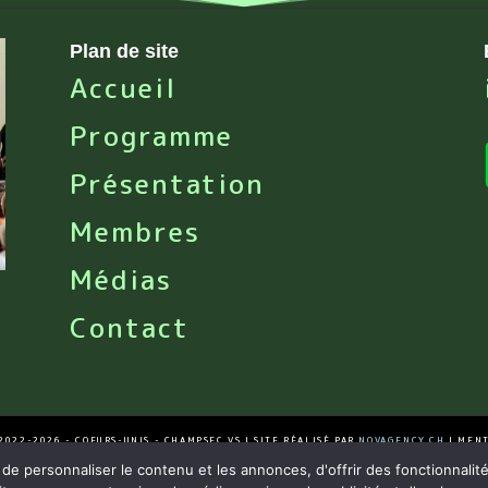
Plan de site
Accueil
Programme
Présentation
Membres
Médias
Contact
2022-
2026 - COEURS-UNIS - CHAMPSEC VS | SITE RÉALISÉ PAR
NOVAGENCY.CH
|
MENT
e personnaliser le contenu et les annonces, d'offrir des fonctionnalité