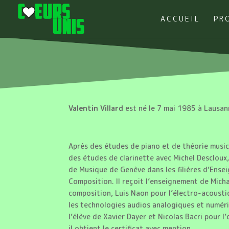
ACCUEIL
PR
Valentin Villard
est né le 7 mai 1985 à Lausann
Après des études de piano et de théorie music
des études de clarinette avec Michel Descloux,
de Musique de Genève dans les filières d’Ense
Composition. Il reçoit l’enseignement de Michae
composition, Luis Naon pour l’électro-acousti
les technologies audios analogiques et numéri
l’élève de Xavier Dayer et Nicolas Bacri pour l
il obtient le certificat avec mention.