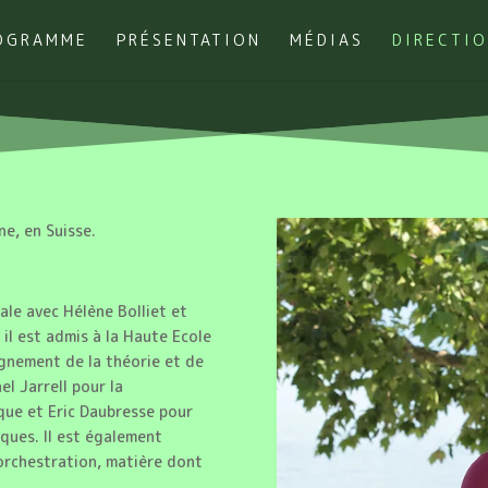
OGRAMME
PRÉSENTATION
MÉDIAS
DIRECTI
e, en Suisse.
ale avec Hélène Bolliet et
 il est admis à la Haute Ecole
ignement de la théorie et de
l Jarrell pour la
que et Eric Daubresse pour
ques. Il est également
’orchestration, matière dont