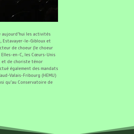
 aujourd’hui les activités
e, Estavayer-le-Gibloux et
recteur de choeur (le choeur
 Elles-en-C, les Cœurs-Unis
 et de choriste ténor
fectué également des mandats
Vaud-Valais-Fribourg (HEMU)
nsi qu’au Conservatoire de